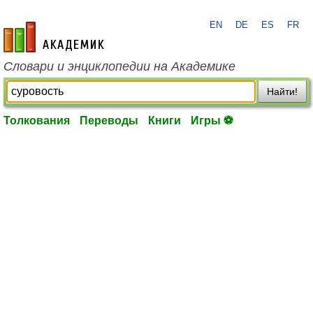
EN
DE
ES
FR
academic.ru
Словари и энциклопедии на Академике
Найти!
Толкования
Переводы
Книги
Игры ⚽