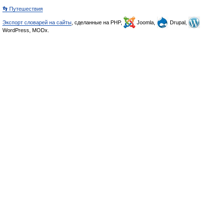
👣 Путешествия
Экспорт словарей на сайты
, сделанные на PHP,
Joomla,
Drupal,
WordPress, MODx.